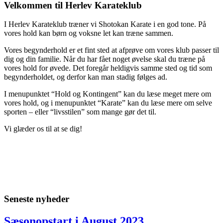
Velkommen til Herlev Karateklub
I Herlev Karateklub træner vi Shotokan Karate i en god tone. På
vores hold kan børn og voksne let kan træne sammen.
Vores begynderhold er et fint sted at afprøve om vores klub passer til
dig og din familie. Når du har fået noget øvelse skal du træne på
vores hold for øvede. Det foregår heldigvis samme sted og tid som
begynderholdet, og derfor kan man stadig følges ad.
I menupunktet “Hold og Kontingent” kan du læse meget mere om
vores hold, og i menupunktet “Karate” kan du læse mere om selve
sporten – eller “livsstilen” som mange gør det til.
Vi glæder os til at se dig!
Seneste nyheder
Sæsonopstart i August 2023