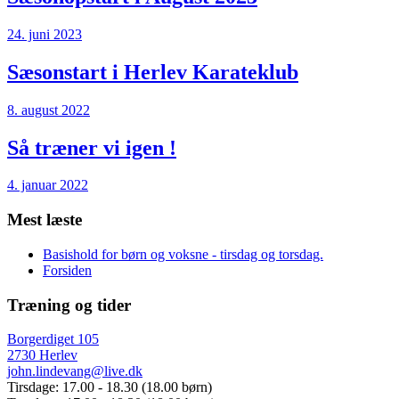
24. juni 2023
Sæsonstart i Herlev Karateklub
8. august 2022
Så træner vi igen !
4. januar 2022
Mest læste
Basishold for børn og voksne - tirsdag og torsdag.
Forsiden
Træning og tider
Borgerdiget 105
2730 Herlev
john.lindevang@live.dk
Tirsdage: 17.00 - 18.30 (18.00 børn)